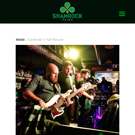
Inicio
Coolcab + Full House