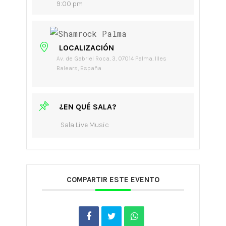
9:00 pm
LOCALIZACIÓN
Av. de Gabriel Roca, 3, 07014 Palma, Illes
Balears, España
¿EN QUÉ SALA?
Sala Live Music
COMPARTIR ESTE EVENTO