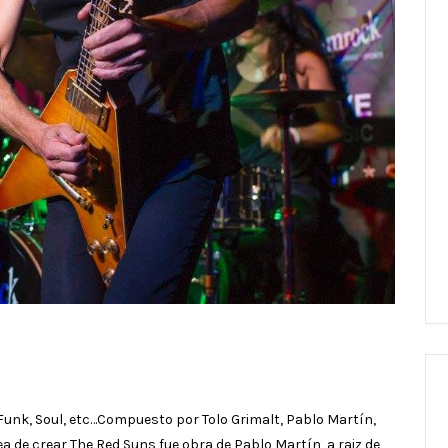
Funk, Soul, etc…Compuesto por Tolo Grimalt, Pablo Martín,
ea de crear The Red Suns fue obra de Pablo Martín, a raiz de