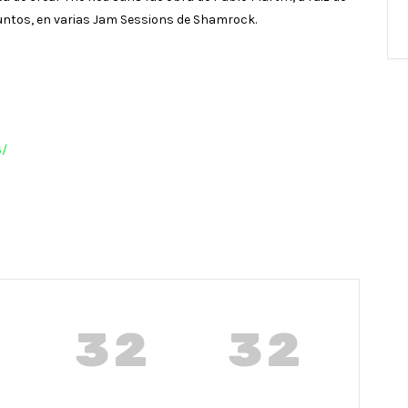
ntos, en varias Jam Sessions de Shamrock.
/
32
31