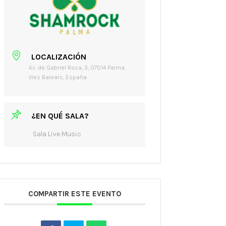
LOCALIZACIÓN
Av. de Gabriel Roca, 3, 07014 Palma,
Illes Balears, España
¿EN QUÉ SALA?
Sala Live Music
COMPARTIR ESTE EVENTO