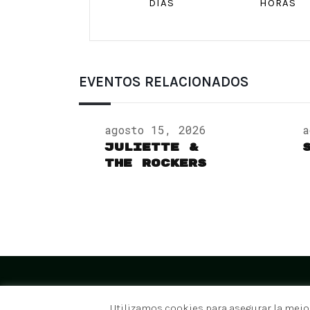
DÍAS
HORAS
EVENTOS RELACIONADOS
agosto 15, 2026
a
Juliette &
The Rockers
Utilizamos cookies para asegurar la mejo