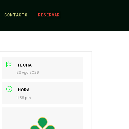
CONTACTO
RESERVAR
FECHA
22 Ago 2026
HORA
11:55 pm