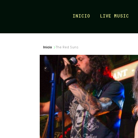
INICIO
LIVE MUSIC
Inicio
The Red Suns