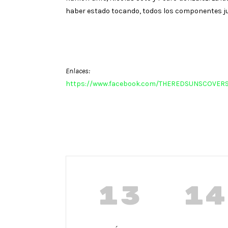
haber estado tocando, todos los componentes ju
Enlaces:
https://www.facebook.com/THEREDSUNSCOVERS
13
14