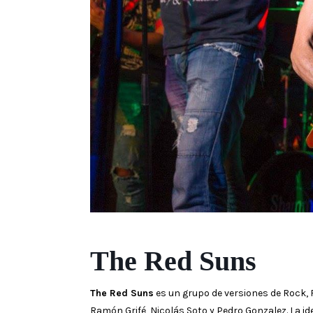
The Red Suns
The Red Suns
es un grupo de versiones de Rock, 
Ramón Grifé, Nicolás Soto y Pedro Gonzalez. La id