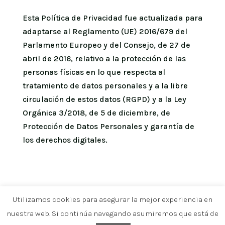
Esta Política de Privacidad fue actualizada para
adaptarse al Reglamento (UE) 2016/679 del
Parlamento Europeo y del Consejo, de 27 de
abril de 2016, relativo a la protección de las
personas físicas en lo que respecta al
tratamiento de datos personales y a la libre
circulación de estos datos (RGPD) y a la Ley
Orgánica 3/2018, de 5 de diciembre, de
Protección de Datos Personales y garantía de
los derechos digitales.
Utilizamos cookies para asegurar la mejor experiencia en
nuestra web. Si continúa navegando asumiremos que está de
SHAMROCK PALMA | Built&Designed
by
SAPIL