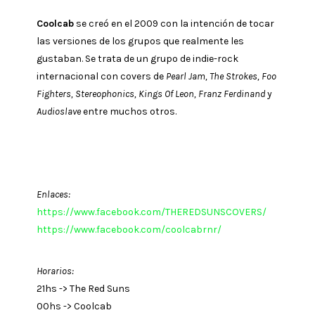
Coolcab
se creó en el 2009 con la intención de tocar
las versiones de los grupos que realmente les
gustaban. Se trata de un grupo de indie-rock
internacional con covers de
Pearl Jam, The Strokes, Foo
Fighters, Stereophonics, Kings Of Leon, Franz Ferdinand
y
Audioslave
entre muchos otros.
Enlaces:
https://www.facebook.com/THEREDSUNSCOVERS/
https://www.facebook.com/coolcabrnr/
Horarios:
21hs -> The Red Suns
00hs -> Coolcab