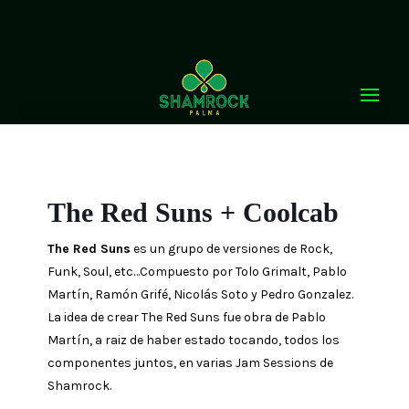
Inicio
The Red Suns + Coolcab
The Red Suns + Coolcab
The Red Suns
es un grupo de versiones de Rock,
Funk, Soul, etc…Compuesto por Tolo Grimalt, Pablo
Martín, Ramón Grifé, Nicolás Soto y Pedro Gonzalez.
La idea de crear The Red Suns fue obra de Pablo
Martín, a raiz de haber estado tocando, todos los
componentes juntos, en varias Jam Sessions de
Shamrock.