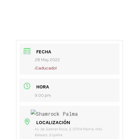
FECHA
28 May 2022
¡Caducado!
HORA
9:00 pm
LOCALIZACIÓN
Av. de Gabriel Roca, 3, 07014 Palma, Illes
Balears, España